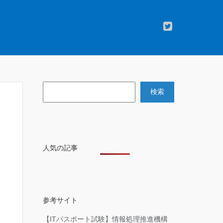
検索
検索
人気の記事
参考サイト
【ITパスポート試験】情報処理推進機構