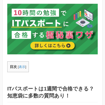
目次
[
表示
]
ITパスポートは1週間で合格できる？
知恵袋に多数の質問あり！