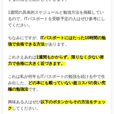
1週間の具体的スケジュールと勉強方法を掲載してい
るので、ITパスポートを受験予定の人はぜひ参考にし
てください。
ちなみにですが、
ITパスポートにはたった10時間の勉
強で合格できる方法
があります。
これさえあれば
1週間もかからず、限りなく少ない努
力で合格に大きく近づきます。
これは私が何年もITパスポートの勉強を続ける中で生
み出した、
どの本にも載っていない超コスパの良い究
極の勉強法
です。
興味ある人はぜひ
以下のボタンからその方法をチェッ
ク
してください。