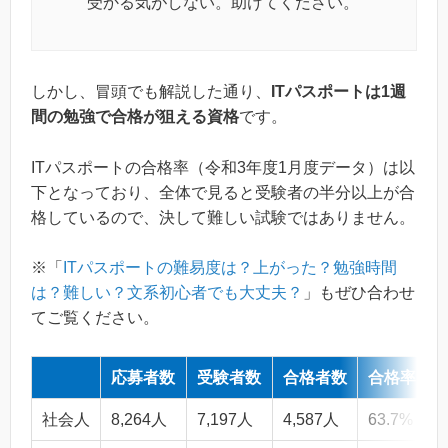
受かる気がしない。助けてください。
しかし、冒頭でも解説した通り、
ITパスポートは1週
間の勉強で合格が狙える資格
です。
ITパスポートの合格率（令和3年度1月度データ）は以
下となっており、全体で見ると受験者の半分以上が合
格しているので、決して難しい試験ではありません。
※「
ITパスポートの難易度は？上がった？勉強時間
は？難しい？文系初心者でも大丈夫？
」もぜひ合わせ
てご覧ください。
応募者数
受験者数
合格者数
合格率
社会人
8,264人
7,197人
4,587人
63.7%