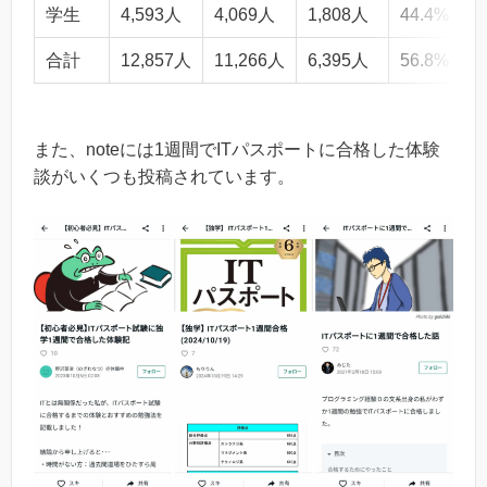
学生
4,593人
4,069人
1,808人
44.4%
合計
12,857人
11,266人
6,395人
56.8%
また、noteには1週間でITパスポートに合格した体験
談がいくつも投稿されています。