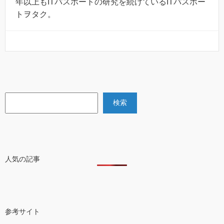
年以上もITパスポートの研究を続けているITパスポー
トヲタク。
検索
検索
人気の記事
参考サイト