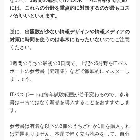
なので、
1週間の勉強でITパスポートに合格するため
には、これらの分野を重点的に対策するのが最もコス
パがいいといえます。
逆に、
出題数が少ない情報デザインや情報メディアの
対策に時間を使うのは非常にもったいない
のでご注意
ください。
1週間のうちの最初の3日間で、上記の6分野をITパス
ポートの参考書（問題集）などで徹底的にマスターし
ましょう。
ITパスポートは毎年試験範囲が若干変わるので、参考
書は中古ではなく新品を購入することをおすすめしま
す。
参考書は有名な以下の3冊のうちどれか1冊を購入すれ
ば問題ありません。本屋で軽く立ち読みをして、自分