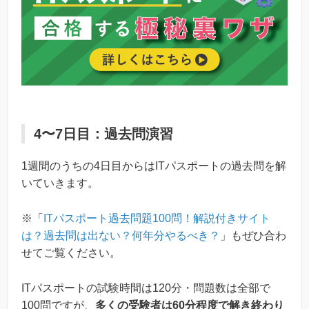
4〜7日目：過去問演習
1週間のうちの4日目からはITパスポートの過去問を解
いていきます。
※「
ITパスポート過去問題100問！解説付きサイト
は？過去問は出ない？何年分やるべき？
」もぜひ合わ
せてご覧ください。
ITパスポートの試験時間は120分・問題数は全部で
100問ですが、
多くの受験者は60分程度で解き終わり