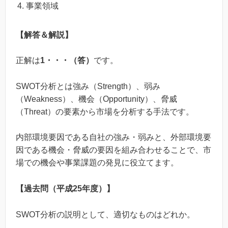
事業領域
【解答＆解説】
正解は
1・・・（答）
です。
SWOT分析とは強み（Strength）、弱み
（Weakness）、機会（Opportunity）、脅威
（Threat）の要素から市場を分析する手法です。
内部環境要因である自社の強み・弱みと、外部環境要
因である機会・脅威の要因を組み合わせることで、市
場での機会や事業課題の発見に役立てます。
【過去問（平成25年度）】
SWOT分析の説明として、適切なものはどれか。