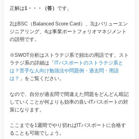
正解は
1・・・（答）
です。
2はBSC（Balanced Score Card）、3はバリューエン
ジニアリング、4は事業ポートフォリオマネジメント
の説明です。
※SWOT分析はストラテジ系で頻出の用語です。スト
ラテジ系の詳細は「
ITパスポートのストラテジ系と
は？苦手な人向け勉強法や問題例・過去問・用語
は？
」をご覧ください。
なので、自分が過去問で間違えた問題をどんどん暗記
していくことが何よりも効率の良いITパスポートの対
策になります。
ここまでを1週間でやり切ればITパスポートに合格す
ることも可能でしょう。