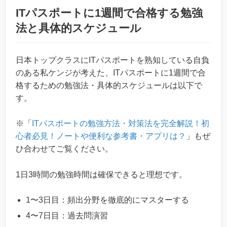
ITパスポートに1週間で合格する勉強
法と具体的スケジュール
日本トップクラスにITパスポートを熟知している自負
のある私ケンジが考えた、ITパスポートに1週間で合
格するための勉強法・具体的スケジュールは以下で
す。
※「
ITパスポートの勉強方法・対策法を完全解説！初
心者必見！ノートや便利な参考書・アプリは？
」もぜ
ひ合わせてご覧ください。
1日3時間の勉強時間は確保できると理想です。
1〜3日目：頻出分野を徹底的にマスターする
4〜7日目：過去問演習