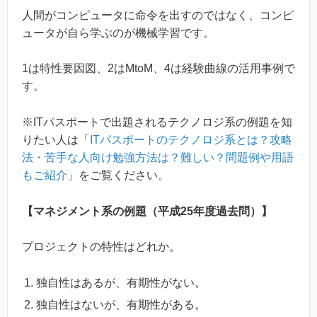
人間がコンピュータに命令を出すのではなく、コンピ
ュータが自ら学ぶのが機械学習です。
1は特性要因図、2はMtoM、4は経験曲線の活用事例で
す。
※ITパスポートで出題されるテクノロジ系の例題を知
りたい人は「
ITパスポートのテクノロジ系とは？攻略
法・苦手な人向け勉強方法は？難しい？問題例や用語
もご紹介
」をご覧ください。
【マネジメント系の例題（平成25年度過去問）】
プロジェクトの特性はどれか。
独自性はあるが、有期性がない。
独自性はないが、有期性がある。