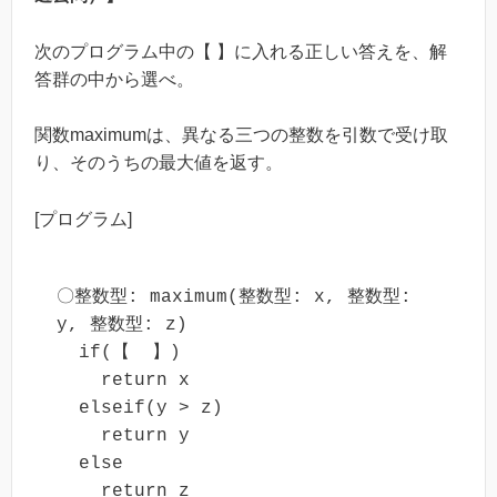
次のプログラム中の【 】に入れる正しい答えを、解
答群の中から選べ。
関数maximumは、異なる三つの整数を引数で受け取
り、そのうちの最大値を返す。
[プログラム]
〇整数型: maximum(整数型: x, 整数型: 
y, 整数型: z)

  if(【  】)

    return x

  elseif(y > z)

    return y

  else

    return z
