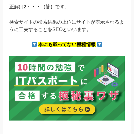
正解は
2・・・（答）
です。
検索サイトの検索結果の上位にサイトが表示されるよ
うに工夫することをSEOといいます。
本にも載ってない極秘情報