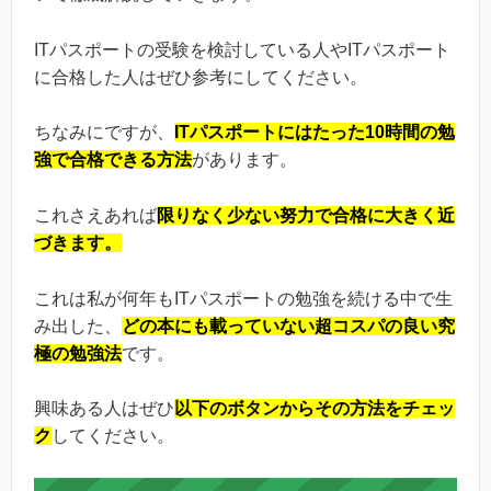
ITパスポートの受験を検討している人やITパスポート
に合格した人はぜひ参考にしてください。
ちなみにですが、
ITパスポートにはたった10時間の勉
強で合格できる方法
があります。
これさえあれば
限りなく少ない努力で合格に大きく近
づきます。
これは私が何年もITパスポートの勉強を続ける中で生
み出した、
どの本にも載っていない超コスパの良い究
極の勉強法
です。
興味ある人はぜひ
以下のボタンからその方法をチェッ
ク
してください。