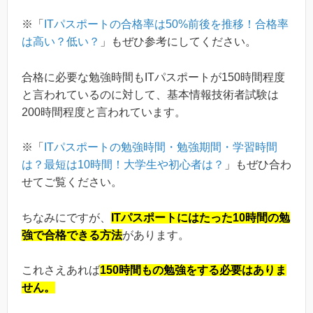
※「
ITパスポートの合格率は50%前後を推移！合格率
は高い？低い？
」もぜひ参考にしてください。
合格に必要な勉強時間もITパスポートが150時間程度
と言われているのに対して、基本情報技術者試験は
200時間程度と言われています。
※「
ITパスポートの勉強時間・勉強期間・学習時間
は？最短は10時間！大学生や初心者は？
」もぜひ合わ
せてご覧ください。
ちなみにですが、
ITパスポートにはたった10時間の勉
強で合格できる方法
があります。
これさえあれば
150時間もの勉強をする必要はありま
せん。