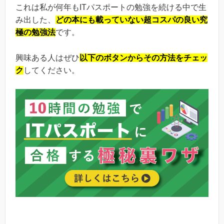
これは私が何年もITパスポートの勉強を続ける中で生
み出した、
どの本にも載っていない超コスパの良い究
極の勉強法
です。
興味ある人はぜひ
以下のボタンからその方法をチェッ
ク
してください。