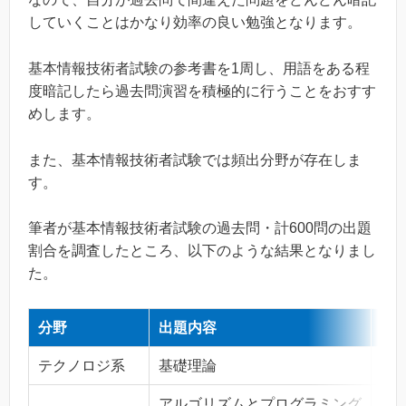
していくことはかなり効率の良い勉強となります。
基本情報技術者試験の参考書を1周し、用語をある程
度暗記したら過去問演習を積極的に行うことをおすす
めします。
また、基本情報技術者試験では頻出分野が存在しま
す。
筆者が基本情報技術者試験の過去問・計600問の出題
割合を調査したところ、以下のような結果となりまし
た。
分野
出題内容
出題
テクノロジ系
基礎理論
33
アルゴリズムとプログラミング
37