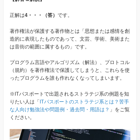
正解は
4・・・（答）
です。
著作権法が保護する著作物とは「思想または感情を創
造的に表現したものであって、文芸、学術、美術また
は音街の範囲に属するもの」です。
プログラム言語やアルゴリズム（解法）、プロトコル
（規約）を著作権法で保護してしまうと、これらを使
ったプログラムを誰も作れなくなってしまいます。
※ITパスポートで出題されるストラテジ系の例題を知
りたい人は「
ITパスポートのストラテジ系とは？苦手
な人向け勉強法や問題例・過去問・用語は？
」をご覧
ください。