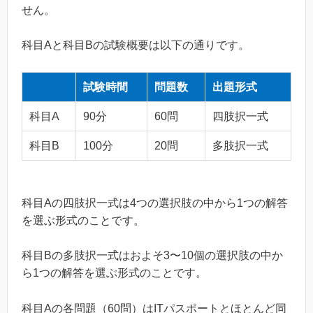
せん。
科目Aと科目Bの試験概要は以下の通りです。
試験時間
問題数
出題形式
科目A
90分
60問
四肢択一式
科目B
100分
20問
多肢択一式
科目Aの四肢択一式は4つの選択肢の中から1つの解答
を選ぶ形式のことです。
科目Bの多肢択一式はおよそ3〜10個の選択肢の中か
ら1つの解答を選ぶ形式のことです。
科目Aの各問題（60問）はITパスポートとほとんど同