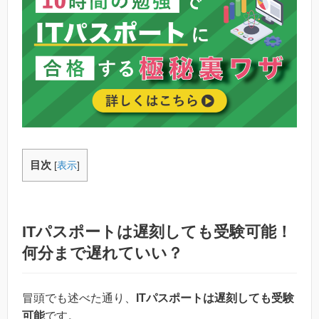
目次
[
表示
]
ITパスポートは遅刻しても受験可能！
何分まで遅れていい？
冒頭でも述べた通り、
ITパスポートは遅刻しても受験
可能
です。