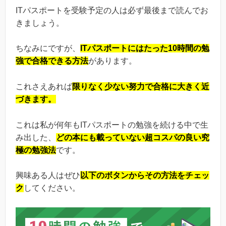
ITパスポートを受験予定の人は必ず最後まで読んでお
きましょう。
ちなみにですが、
ITパスポートにはたった10時間の勉
強で合格できる方法
があります。
これさえあれば
限りなく少ない努力で合格に大きく近
づきます。
これは私が何年もITパスポートの勉強を続ける中で生
み出した、
どの本にも載っていない超コスパの良い究
極の勉強法
です。
興味ある人はぜひ
以下のボタンからその方法をチェッ
ク
してください。