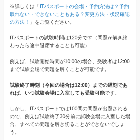
※詳しくは「
ITパスポートの会場・予約方法は？予約
取れない・できないこともある？変更方法・状況確認
の方法！
」をご覧ください。
ITパスポートの試験時間は120分です（問題が解き終
わったら途中退席することも可能）
例えば、試験開始時間が10:00の場合、受験者は12:00
まで試験会場で問題を解くことが可能です。
試験終了時刻（今回の場合は12:00）までの遅刻であ
れば、いつ試験会場に入室しても受験可能
です。
しかし、ITパスポートでは100問の問題が出題される
ので、例えば試験終了30分前に試験会場に入室した場
合、すべての問題を解き切ることができないでしょ
う。