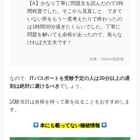
【A】かなり丁寧に問題文を読んだので1時
間程度でした。そこから見直しと、できて
いない所をもう一度考えたりで終わったの
は1時間30分過ぎたくらいでした。丁寧に
問題を解いても余裕があったので、焦らな
ければ大丈夫です！
出典：Yahoo!知恵袋
なので、
ITパスポートを受験予定の人は30分以上の遅
刻は絶対に避けるべき
でしょう。
試験当日は余裕を持って家を出ることをおすすめしま
す。
本にも載ってない極秘情報